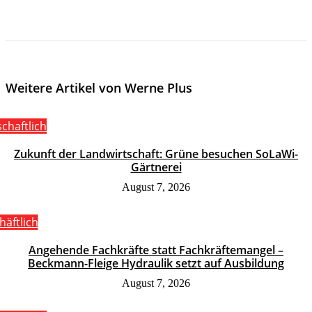
Weitere Artikel von Werne Plus
schaftlich
Zukunft der Landwirtschaft: Grüne besuchen SoLaWi-
Gärtnerei
August 7, 2026
häftlich
Angehende Fachkräfte statt Fachkräftemangel –
Beckmann-Fleige Hydraulik setzt auf Ausbildung
August 7, 2026