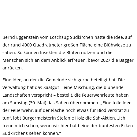
Bernd Eggenstein vom Löschzug Südkirchen hatte die Idee, auf
der rund 4000 Quadratmeter großen Fläche eine Blühwiese zu
sähen. So können Insekten die Blüten nutzen und die
Menschen sich an dem Anblick erfreuen, bevor 2027 die Bagger
anrücken.
Eine Idee, an der die Gemeinde sich gerne beteiligt hat. Die
Verwaltung hat das Saatgut – eine Mischung, die blühende
Landschaften verspricht – bestellt, die Feuerwehrleute haben
am Samstag (30. Mai) das Sähen übernommen. „Eine tolle Idee
der Feuerwehr, auf der Fläche noch etwas für Biodiversität zu
tun“, lobt Bürgermeisterin Stefanie Holz die Säh-Aktion. „Ich
freue mich schon, wenn wir hier bald eine der buntesten Ecken
Südkirchens sehen können.“