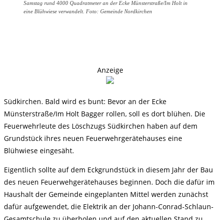
Samstag rund 4000 Quadratmeter an der Ecke Münsterstraße/Im Holt in
eine Blühwiese verwandelt. Foto: Gemeinde Nordkirchen
Anzeige
Südkirchen. Bald wird es bunt: Bevor an der Ecke
Münsterstraße/Im Holt Bagger rollen, soll es dort blühen. Die
Feuerwehrleute des Löschzugs Südkirchen haben auf dem
Grundstück ihres neuen Feuerwehrgerätehauses eine
Blühwiese eingesäht.
Eigentlich sollte auf dem Eckgrundstück in diesem Jahr der Bau
des neuen Feuerwehgerätehauses beginnen. Doch die dafür im
Haushalt der Gemeinde eingeplanten Mittel werden zunächst
dafür aufgewendet, die Elektrik an der Johann-Conrad-Schlaun-
Gesamtschule zu überholen und auf den aktuellen Stand zu