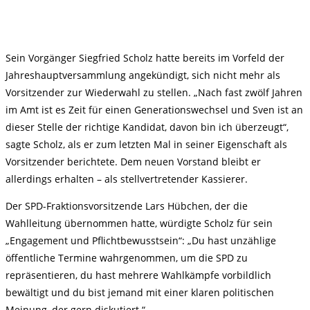
Sein Vorgänger Siegfried Scholz hatte bereits im Vorfeld der
Jahreshauptversammlung angekündigt, sich nicht mehr als
Vorsitzender zur Wiederwahl zu stellen. „Nach fast zwölf Jahren
im Amt ist es Zeit für einen Generationswechsel und Sven ist an
dieser Stelle der richtige Kandidat, davon bin ich überzeugt“,
sagte Scholz, als er zum letzten Mal in seiner Eigenschaft als
Vorsitzender berichtete. Dem neuen Vorstand bleibt er
allerdings erhalten – als stellvertretender Kassierer.
Der SPD-Fraktionsvorsitzende Lars Hübchen, der die
Wahlleitung übernommen hatte, würdigte Scholz für sein
„Engagement und Pflichtbewusstsein“: „Du hast unzählige
öffentliche Termine wahrgenommen, um die SPD zu
repräsentieren, du hast mehrere Wahlkämpfe vorbildlich
bewältigt und du bist jemand mit einer klaren politischen
Meinung, der gern diskutiert.“