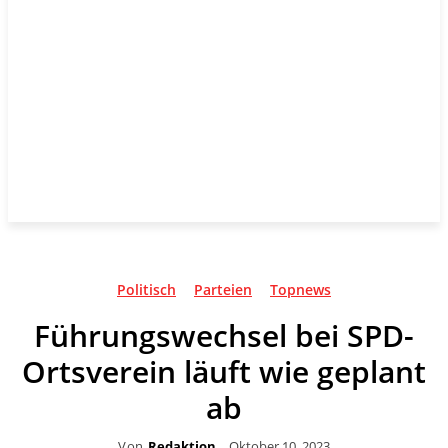
Politisch
Parteien
Topnews
Führungswechsel bei SPD-
Ortsverein läuft wie geplant
ab
Von
Redaktion
Oktober 10, 2023