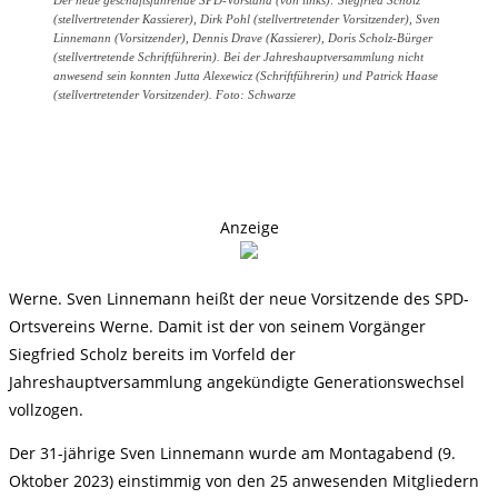
Der neue geschäftsführende SPD-Vorstand (von links): Siegfried Scholz
(stellvertretender Kassierer), Dirk Pohl (stellvertretender Vorsitzender), Sven
Linnemann (Vorsitzender), Dennis Drave (Kassierer), Doris Scholz-Bürger
(stellvertretende Schriftführerin). Bei der Jahreshauptversammlung nicht
anwesend sein konnten Jutta Alexewicz (Schriftführerin) und Patrick Haase
(stellvertretender Vorsitzender). Foto: Schwarze
Anzeige
Werne. Sven Linnemann heißt der neue Vorsitzende des SPD-
Ortsvereins Werne. Damit ist der von seinem Vorgänger
Siegfried Scholz bereits im Vorfeld der
Jahreshauptversammlung angekündigte Generationswechsel
vollzogen.
Der 31-jährige Sven Linnemann wurde am Montagabend (9.
Oktober 2023) einstimmig von den 25 anwesenden Mitgliedern