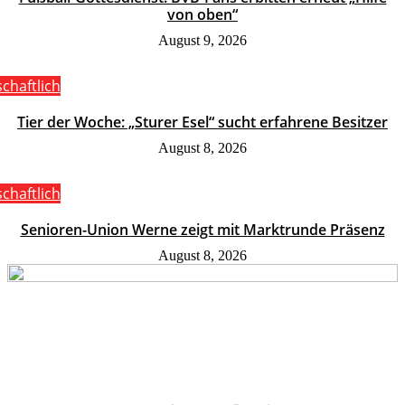
von oben“
August 9, 2026
schaftlich
Tier der Woche: „Sturer Esel“ sucht erfahrene Besitzer
August 8, 2026
schaftlich
Senioren-Union Werne zeigt mit Marktrunde Präsenz
August 8, 2026