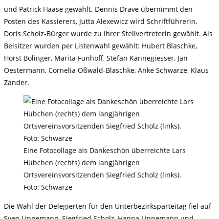
und Patrick Haase gewählt. Dennis Drave übernimmt den
Posten des Kassierers, Jutta Alexewicz wird Schriftführerin.
Doris Scholz-Bürger wurde zu ihrer Stellvertreterin gewählt. Als
Beisitzer wurden per Listenwahl gewählt: Hubert Blaschke,
Horst Bolinger, Marita Funhoff, Stefan Kannegiesser, Jan
Oestermann, Cornelia Oßwald-Blaschke, Anke Schwarze, Klaus
Zander.
Eine Fotocollage als Dankeschön überreichte Lars
Hübchen (rechts) dem langjährigen
Ortsvereinsvorsitzenden Siegfried Scholz (links).
Foto: Schwarze
Die Wahl der Delegierten für den Unterbezirksparteitag fiel auf
Sven Linnemann, Siegfried Scholz, Hanna Linnemann und