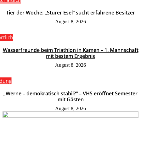
schaftlich
Tier der Woche: „Sturer Esel“ sucht erfahrene Besitzer
August 8, 2026
rtlich
Wasserfreunde beim Triathlon in Kamen – 1. Mannschaft
mit bestem Ergebnis
August 8, 2026
ldung
„Werne – demokratisch stabil?“ – VHS eröffnet Semester
mit Gästen
August 8, 2026