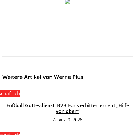
Weitere Artikel von Werne Plus
schaftlich
Fußball-Gottesdienst: BVB-Fans erbitten erneut „Hilfe
von oben“
August 9, 2026