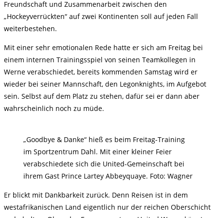
Freundschaft und Zusammenarbeit zwischen den
„Hockeyverrückten“ auf zwei Kontinenten soll auf jeden Fall
weiterbestehen.
Mit einer sehr emotionalen Rede hatte er sich am Freitag bei
einem internen Trainingsspiel von seinen Teamkollegen in
Werne verabschiedet, bereits kommenden Samstag wird er
wieder bei seiner Mannschaft, den Legonknights, im Aufgebot
sein. Selbst auf dem Platz zu stehen, dafür sei er dann aber
wahrscheinlich noch zu müde.
„Goodbye & Danke“ hieß es beim Freitag-Training
im Sportzentrum Dahl. Mit einer kleiner Feier
verabschiedete sich die United-Gemeinschaft bei
ihrem Gast Prince Lartey Abbeyquaye. Foto: Wagner
Er blickt mit Dankbarkeit zurück. Denn Reisen ist in dem
westafrikanischen Land eigentlich nur der reichen Oberschicht