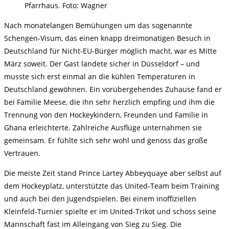
Pfarrhaus. Foto: Wagner
Nach monatelangen Bemühungen um das sogenannte
Schengen-Visum, das einen knapp dreimonatigen Besuch in
Deutschland für Nicht-EU-Bürger möglich macht, war es Mitte
März soweit. Der Gast landete sicher in Düsseldorf – und
musste sich erst einmal an die kühlen Temperaturen in
Deutschland gewöhnen. Ein vorübergehendes Zuhause fand er
bei Familie Meese, die ihn sehr herzlich empfing und ihm die
Trennung von den Hockeykindern, Freunden und Familie in
Ghana erleichterte. Zahlreiche Ausflüge unternahmen sie
gemeinsam. Er fühlte sich sehr wohl und genoss das große
Vertrauen.
Die meiste Zeit stand Prince Lartey Abbeyquaye aber selbst auf
dem Hockeyplatz, unterstützte das United-Team beim Training
und auch bei den Jugendspielen. Bei einem inoffiziellen
Kleinfeld-Turnier spielte er im United-Trikot und schoss seine
Mannschaft fast im Alleingang von Sieg zu Sieg. Die