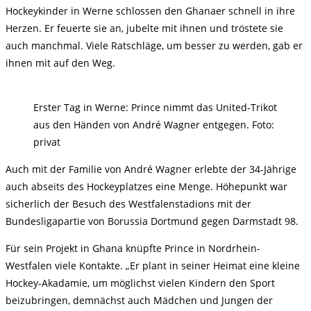
Hockeykinder in Werne schlossen den Ghanaer schnell in ihre
Herzen. Er feuerte sie an, jubelte mit ihnen und tröstete sie
auch manchmal. Viele Ratschläge, um besser zu werden, gab er
ihnen mit auf den Weg.
Erster Tag in Werne: Prince nimmt das United-Trikot
aus den Händen von André Wagner entgegen. Foto:
privat
Auch mit der Familie von André Wagner erlebte der 34-Jährige
auch abseits des Hockeyplatzes eine Menge. Höhepunkt war
sicherlich der Besuch des Westfalenstadions mit der
Bundesligapartie von Borussia Dortmund gegen Darmstadt 98.
Für sein Projekt in Ghana knüpfte Prince in Nordrhein-
Westfalen viele Kontakte. „Er plant in seiner Heimat eine kleine
Hockey-Akadamie, um möglichst vielen Kindern den Sport
beizubringen, demnächst auch Mädchen und Jungen der