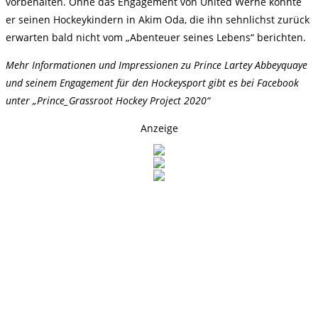
vorbehalten. Ohne das Engagement von United Werne könnte
er seinen Hockeykindern in Akim Oda, die ihn sehnlichst zurück
erwarten bald nicht vom „Abenteuer seines Lebens“ berichten.
Mehr Informationen und Impressionen zu Prince Lartey Abbeyquaye
und seinem Engagement für den Hockeysport gibt es bei Facebook
unter „Prince_Grassroot Hockey Project 2020“
Anzeige