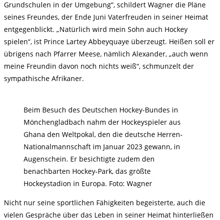
Grundschulen in der Umgebung“, schildert Wagner die Pläne
seines Freundes, der Ende Juni Vaterfreuden in seiner Heimat
entgegenblickt. „Natürlich wird mein Sohn auch Hockey
spielen“, ist Prince Lartey Abbeyquaye überzeugt. Heißen soll er
übrigens nach Pfarrer Meese, nämlich Alexander, „auch wenn
meine Freundin davon noch nichts weiß“, schmunzelt der
sympathische Afrikaner.
Beim Besuch des Deutschen Hockey-Bundes in
Mönchengladbach nahm der Hockeyspieler aus
Ghana den Weltpokal, den die deutsche Herren-
Nationalmannschaft im Januar 2023 gewann, in
Augenschein. Er besichtigte zudem den
benachbarten Hockey-Park, das größte
Hockeystadion in Europa. Foto: Wagner
Nicht nur seine sportlichen Fähigkeiten begeisterte, auch die
vielen Gespräche über das Leben in seiner Heimat hinterließen