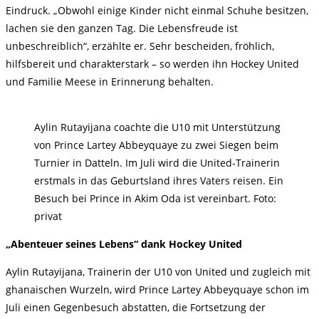
Eindruck. „Obwohl einige Kinder nicht einmal Schuhe besitzen,
lachen sie den ganzen Tag. Die Lebensfreude ist
unbeschreiblich“, erzählte er. Sehr bescheiden, fröhlich,
hilfsbereit und charakterstark – so werden ihn Hockey United
und Familie Meese in Erinnerung behalten.
Aylin Rutayijana coachte die U10 mit Unterstützung
von Prince Lartey Abbeyquaye zu zwei Siegen beim
Turnier in Datteln. Im Juli wird die United-Trainerin
erstmals in das Geburtsland ihres Vaters reisen. Ein
Besuch bei Prince in Akim Oda ist vereinbart. Foto:
privat
„Abenteuer seines Lebens“ dank Hockey United
Aylin Rutayijana, Trainerin der U10 von United und zugleich mit
ghanaischen Wurzeln, wird Prince Lartey Abbeyquaye schon im
Juli einen Gegenbesuch abstatten, die Fortsetzung der