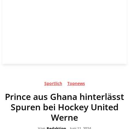
Sportlich
Topnews
Prince aus Ghana hinterlässt
Spuren bei Hockey United
Werne
Von
Redaktion
Juni 11, 2024