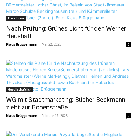
Kreis Unna
Nach Prüfung: Grünes Licht für den Werner
Haushalt
Klaus Brüggemann
-
Mai 22, 2023
0
Gesellschaftlich
WG mit Stadtmarketing: Bücher Beckmann
zieht zur Bonenstraße
Klaus Brüggemann
-
Februar 17, 2023
0