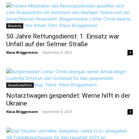
Blaulicht
50 Jahre Rettungsdienst: 1. Einsatz war
Unfall auf der Selmer Straße
Klaus Brüggemann
-
September 9, 2023
0
Gesellschaftlich
Notarztwagen gespendet: Werne hilft in der
Ukraine
Klaus Brüggemann
-
September 8, 2023
0