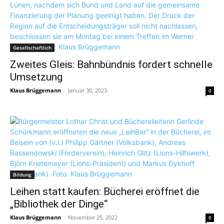
Gesellschaftlich
Zweites Gleis: Bahnbündnis fordert schnelle
Umsetzung
Klaus Brüggemann
-
Januar 30, 2023
0
Bildung
Leihen statt kaufen: Bücherei eröffnet die
„Bibliothek der Dinge“
Klaus Brüggemann
-
November 25, 2022
0