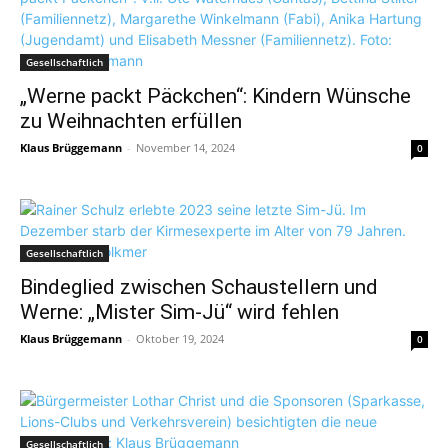
Gesellschaftlich
„Werne packt Päckchen“: Kindern Wünsche
zu Weihnachten erfüllen
Klaus Brüggemann
-
November 14, 2024
0
Gesellschaftlich
Bindeglied zwischen Schaustellern und
Werne: „Mister Sim-Jü“ wird fehlen
Klaus Brüggemann
-
Oktober 19, 2024
0
Gesellschaftlich