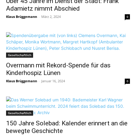
Über 45 Jahre im Dienst der Stadt: Frank
Adamietz nimmt Abschied
Klaus Brüggemann
-
März 2, 2024
0
Gesellschaftlich
Overmann mit Rekord-Spende für das
Kinderhospiz Lünen
Klaus Brüggemann
-
Januar 16, 2024
0
Gesellschaftlich
150 Jahre Solebad: Kalender erinnert an die
bewegte Geschichte