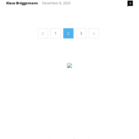
Klaus Brüggemann
-
Dezember 8, 2023
0
1
2
3