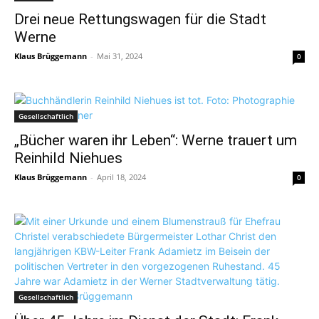
Drei neue Rettungswagen für die Stadt
Werne
Klaus Brüggemann
-
Mai 31, 2024
0
Gesellschaftlich
„Bücher waren ihr Leben“: Werne trauert um
Reinhild Niehues
Klaus Brüggemann
-
April 18, 2024
0
Gesellschaftlich