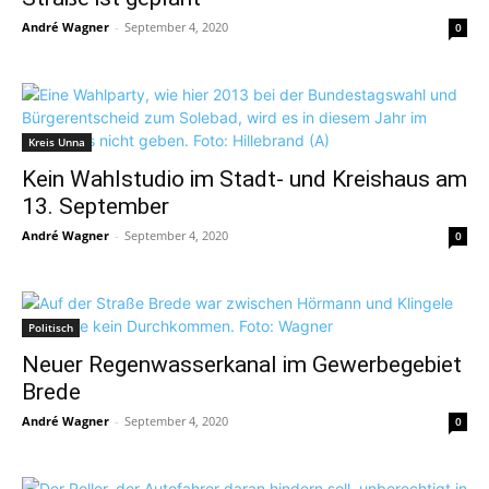
André Wagner
-
September 4, 2020
0
Kreis Unna
Kein Wahlstudio im Stadt- und Kreishaus am
13. September
André Wagner
-
September 4, 2020
0
Politisch
Neuer Regenwasserkanal im Gewerbegebiet
Brede
André Wagner
-
September 4, 2020
0