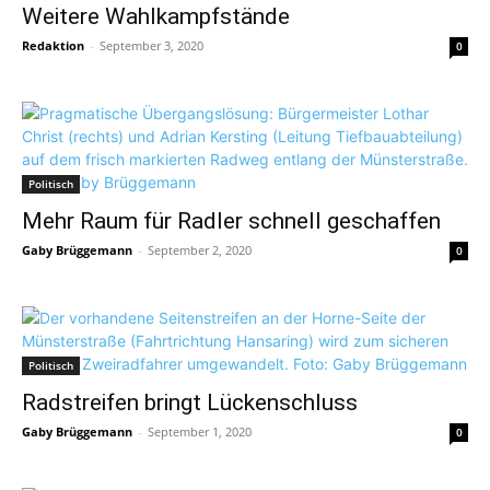
Weitere Wahlkampfstände
Redaktion
-
September 3, 2020
0
Politisch
Mehr Raum für Radler schnell geschaffen
Gaby Brüggemann
-
September 2, 2020
0
Politisch
Radstreifen bringt Lückenschluss
Gaby Brüggemann
-
September 1, 2020
0