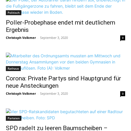
Politisch
Poller-Probephase endet mit deutlichem
Ergebnis
Christoph Volkmer
-
September 3, 2020
0
Rathaus
Corona: Private Partys sind Hauptgrund für
neue Ansteckungen
Christoph Volkmer
-
September 3, 2020
0
Parteien
SPD radelt zu leeren Baumscheiben –