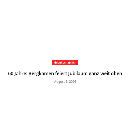
Gesellschaftlich
60 Jahre: Bergkamen feiert Jubiläum ganz weit oben
August 5, 2026